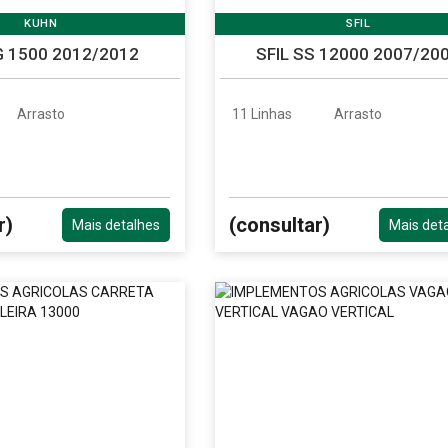
KUHN
SFIL
 1500 2012/2012
SFIL SS 12000 2007/20
Arrasto
11 Linhas
Arrasto
r)
(consultar)
Mais detalhes
Mais det