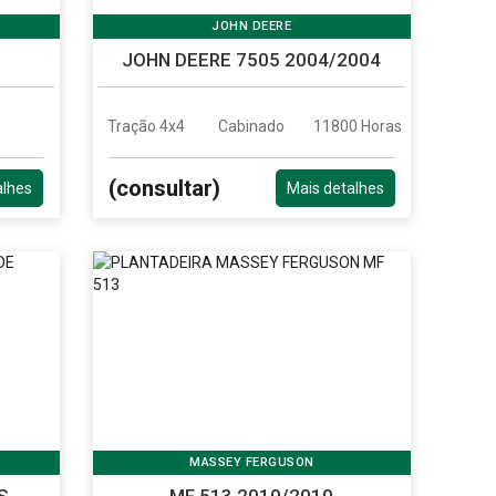
JOHN DEERE
JOHN DEERE 7505 2004/2004
Tração 4x4
Cabinado
11800 Horas
(consultar)
alhes
Mais detalhes
MASSEY FERGUSON
S
MF 513 2010/2010