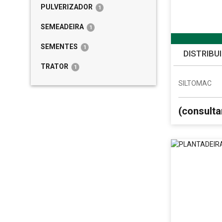
PULVERIZADOR
1
SEMEADEIRA
1
SEMENTES
1
DISTRIBU
TRATOR
1
SILTOMAC
(consulta