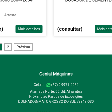
Arrasto
r)
(consultar)
Mais detalhes
Mais det
2
Próxima
Genial Máquinas
Celular:
(67) 9 9971-4254
Alameda Norte, 66, Jd. Alhambra
Próximo ao Parque de Exposições
DOURADOS/MATO GROSSO DO SUL 79843-030