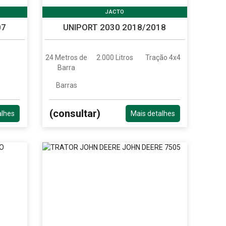
JACTO
07
UNIPORT 2030 2018/2018
24 Metros de
2.000 Litros
Tração 4x4
Barra
Barras
(consultar)
alhes
Mais detalhes