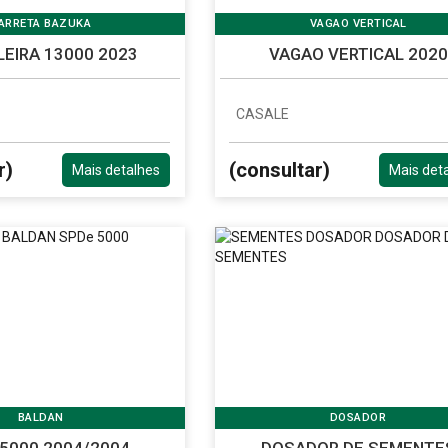
ARRETA BAZUKA
VAGAO VERTICAL
EIRA 13000 2023
VAGAO VERTICAL 2020
CASALE
r)
(consultar)
Mais detalhes
Mais det
BALDAN
DOSADOR
5000 2004/2004
DOSADOR DE SEMENTE