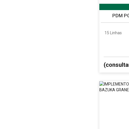
PDM PG
15 Linhas
(consulta