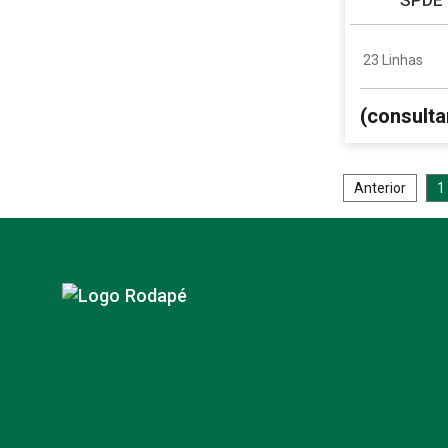
23 Linhas
(consulta
Anterior
1