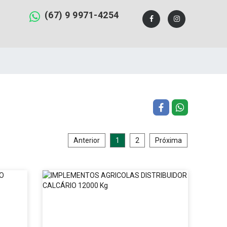
(67) 9 9971-4254
Anterior
1
2
Próxima