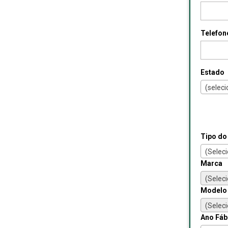
Telefon
Estado
(seleci
Tipo do
(Seleci
Marca
(Selec
Modelo
(Selec
Ano Fáb