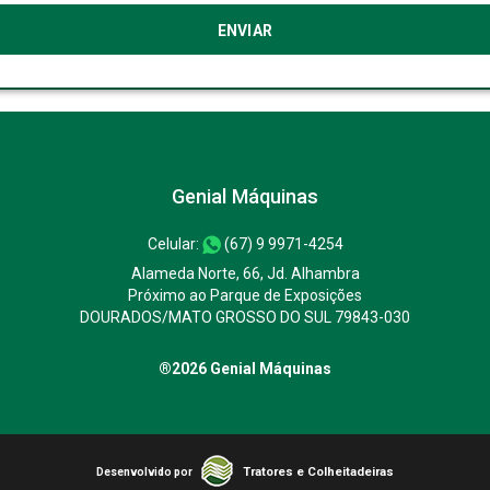
Genial Máquinas
Celular:
(67) 9 9971-4254
Alameda Norte, 66, Jd. Alhambra
Próximo ao Parque de Exposições
DOURADOS/MATO GROSSO DO SUL 79843-030
®2026 Genial Máquinas
Tratores e Colheitadeiras
Desenvolvido por