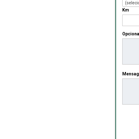
(seleci
Km
Opciona
Mensa