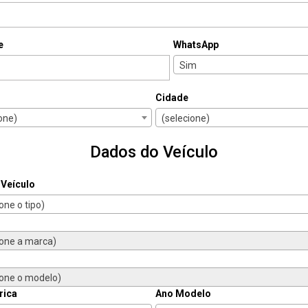
e
WhatsApp
Sim
Cidade
one)
(selecione)
Dados do Veículo
 Veículo
one o tipo)
ione a marca)
ione o modelo)
rica
Ano Modelo